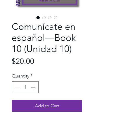
Comunícate en
español—Book
10 (Unidad 10)
Price
$20.00
Quantity
*
Add to Cart