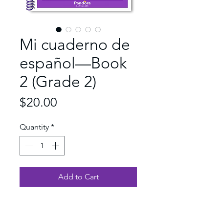
Mi cuaderno de
español—Book
2 (Grade 2)
Price
$20.00
Quantity
*
Add to Cart